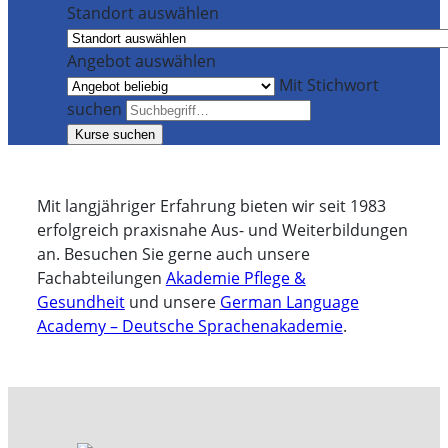
Standort auswählen
Angebot auswählen
Mit Stichwort
suchen
Kurse suchen
Mit langjähriger Erfahrung bieten wir seit 1983
erfolgreich praxisnahe Aus- und Weiterbildungen
an. Besuchen Sie gerne auch unsere
Fachabteilungen
Akademie Pflege &
Gesundheit
und unsere
German Language
Academy – Deutsche Sprachenakademie
.