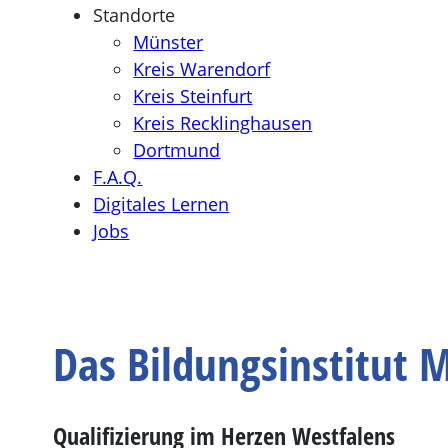
Standorte
Münster
Kreis Warendorf
Kreis Steinfurt
Kreis Recklinghausen
Dortmund
F.A.Q.
Digitales Lernen
Jobs
Das Bildungsinstitut M
Qualifizierung im Herzen Westfalens