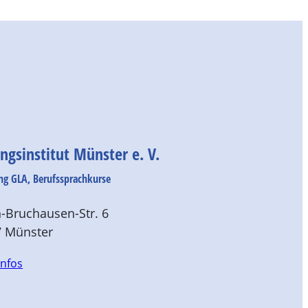
ngsinstitut Münster e. V.
ng GLA, Berufssprachkurse
-Bruchausen-Str. 6
7 Münster
Infos