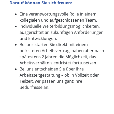
Darauf können Sie sich freuen:
Eine verantwortungsvolle Rolle in einem
kollegialen und aufgeschlossenen Team.
Individuelle Weiterbildungsmöglichkeiten,
ausgerichtet an zukünftigen Anforderungen
und Entwicklungen.
Bei uns starten Sie direkt mit einem
befristeten Arbeitsvertrag, haben aber nach
spätestens 2 Jahren die Möglichkeit, das
Arbeitsverhältnis entfristet fortzusetzen.
Bei uns entscheiden Sie über Ihre
Arbeitszeitgestaltung – ob in Vollzeit oder
Teilzeit, wir passen uns ganz Ihre
Bedürfnisse an.
Nutzen Sie unsere Regelungen zum mobilen
Arbeiten und gestalten Sie Ihren
Arbeitsalltag flexibel.
Bei uns werden Respekt und Teamgeist