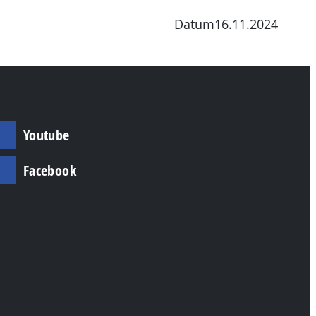
Datum
16.11.2024
Individuelle Angebote
Youtube
Facebook