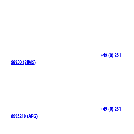
+49 (0) 251
89950 (BIMS)
+49 (0) 251
8995210 (APG)