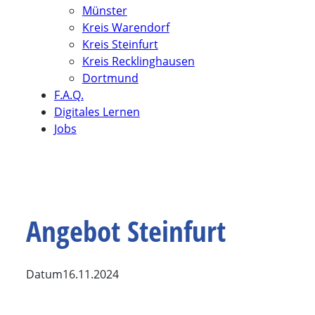
Münster
Kreis Warendorf
Kreis Steinfurt
Kreis Recklinghausen
Dortmund
F.A.Q.
Digitales Lernen
Jobs
Angebot Steinfurt
Datum
16.11.2024