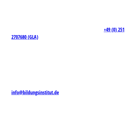
+49 (0) 251
2707680 (GLA)
info@bildungsinstitut.de