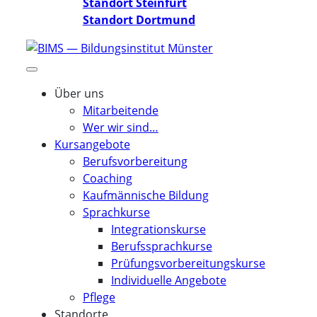
Standort Steinfurt
Standort Dortmund
Über uns
Mitarbeitende
Wer wir sind…
Kursangebote
Berufsvorbereitung
Coaching
Kaufmännische Bildung
Sprachkurse
Integrationskurse
Berufssprachkurse
Prüfungsvorbereitungskurse
Individuelle Angebote
Pflege
Standorte