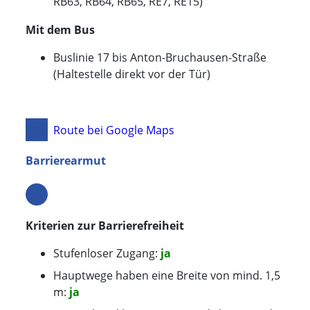
RB63, RB64, RB65, RE7, RE15)
Mit dem Bus
Buslinie 17 bis Anton-Bruch­au­sen-Straße
(Halte­stelle direkt vor der Tür)
Route bei Google Maps
Barrierearmut
Kriterien zur Barrierefreiheit
Stufenloser Zugang:
ja
Hauptwege haben eine Breite von mind. 1,5
m:
ja