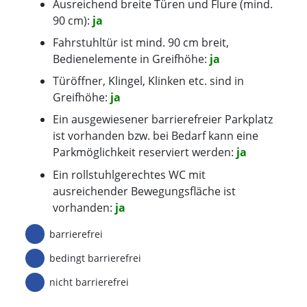
Ausreichend breite Türen und Flure (mind.
90 cm):
ja
Fahrstuhltür ist mind. 90 cm breit,
Bedienelemente in Greifhöhe:
ja
Türöffner, Klingel, Klinken etc. sind in
Greifhöhe:
ja
Ein ausgewiesener barrierefreier Parkplatz
ist vorhanden bzw. bei Bedarf kann eine
Parkmöglichkeit reserviert werden:
ja
Ein rollstuhlgerechtes WC mit
ausreichender Bewegungsfläche ist
vorhanden:
ja
barrierefrei
bedingt barrierefrei
nicht barrierefrei