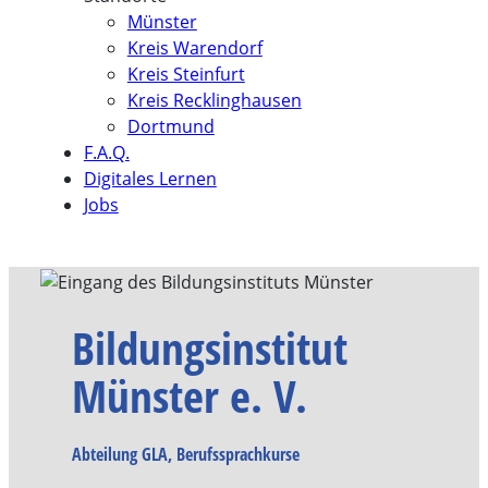
Münster
Kreis Warendorf
Kreis Steinfurt
Kreis Recklinghausen
Dortmund
F.A.Q.
Digitales Lernen
Jobs
Bildungsinstitut
Münster e. V.
Abteilung GLA, Berufssprachkurse