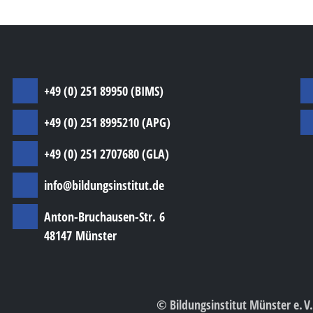
I
+49 (0) 251 89950 (BIMS)
+49 (0) 251 8995210 (APG)
+49 (0) 251 2707680 (GLA)
info@bildungsinstitut.de
Anton-Bruchausen-Str. 6
48147 Münster
© Bildungsinstitut Münster e. V.