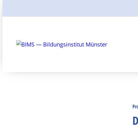
Suchen
Pr
D