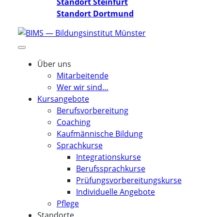
Standort Steinfurt
Standort Dortmund
Über uns
Mitarbeitende
Wer wir sind…
Kursangebote
Berufsvorbereitung
Coaching
Kaufmännische Bildung
Sprachkurse
Integrationskurse
Berufssprachkurse
Prüfungsvorbereitungskurse
Individuelle Angebote
Pflege
Standorte