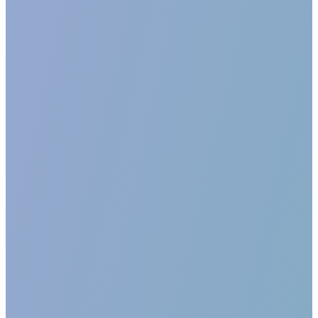
Dortmund
Berufssprachkurse
Prüfungsvorbereitungskurse
Individuelle Angebote