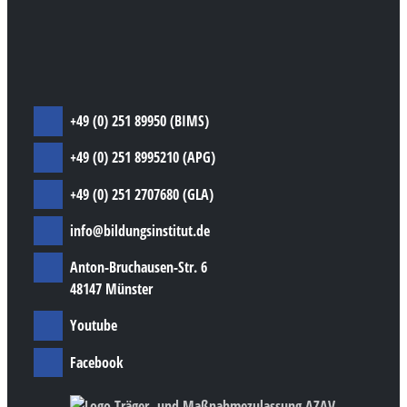
Dortmund
Berufssprachkurse
Prüfungsvorbereitungskurse
Individuelle Angebote
+49 (0) 251 89950 (BIMS)
+49 (0) 251 8995210 (APG)
+49 (0) 251 2707680 (GLA)
info@bildungsinstitut.de
Anton-Bruchausen-Str. 6
48147 Münster
Youtube
Facebook