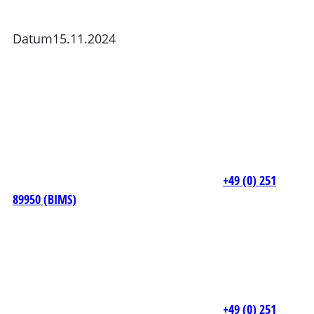
Datum
15.11.2024
+49 (0) 251
89950 (BIMS)
+49 (0) 251