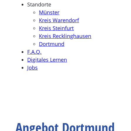
Standorte
Münster
Kreis Warendorf
Kreis Steinfurt
Kreis Recklinghausen
Dortmund
F.A.Q.
Digitales Lernen
Jobs
Angebot Dortmund