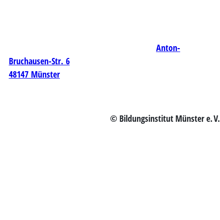
Anton-
Bruchausen-Str. 6
48147 Münster
© Bildungsinstitut Münster e. V.