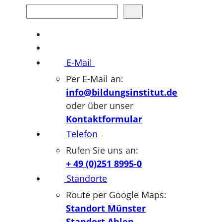
Suchen
E-Mail
Per E-Mail an:
info@bildungsinstitut.de
oder über unser
Kontaktformular
Telefon
Rufen Sie uns an:
+ 49 (0)251 8995-0
Standorte
Route per Google Maps:
Standort Münster
Standort Ahlen