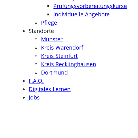
Prüfungsvorbereitungskurse
Individuelle Angebote
Pflege
Standorte
Münster
Kreis Warendorf
Kreis Steinfurt
Kreis Recklinghausen
Dortmund
F.A.Q.
Digitales Lernen
Jobs