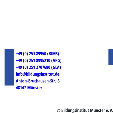
+49 (0) 251 89950 (BIMS)
+49 (0) 251 8995210 (APG)
+49 (0) 251 2707680 (GLA)
info@bildungsinstitut.de
Anton-Bruchausen-Str. 6
48147 Münster
© Bildungsinstitut Münster e. V.