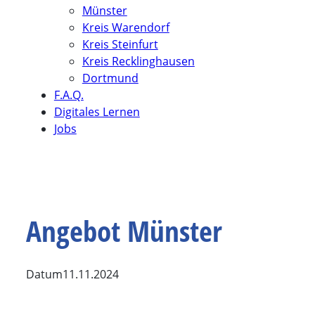
Münster
Kreis Warendorf
Kreis Steinfurt
Kreis Recklinghausen
Dortmund
F.A.Q.
Digitales Lernen
Jobs
Angebot Münster
Datum
11.11.2024