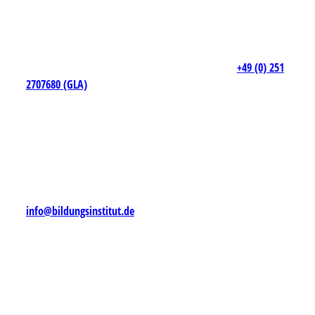
+49 (0) 251
2707680 (GLA)
info@bildungsinstitut.de