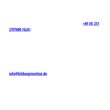
+49 (0) 251
2707680 (GLA)
info@bildungsinstitut.de