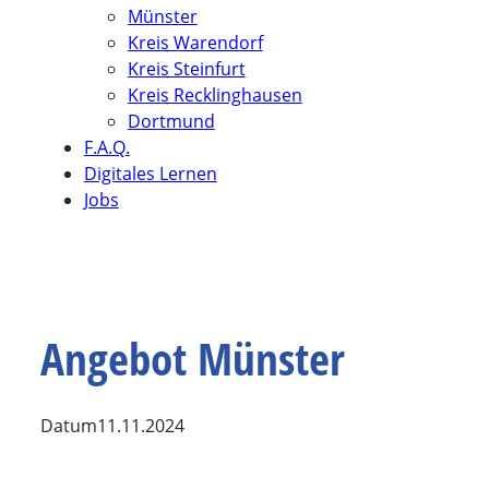
Münster
Kreis Warendorf
Kreis Steinfurt
Kreis Recklinghausen
Dortmund
F.A.Q.
Digitales Lernen
Jobs
Angebot Münster
Datum
11.11.2024