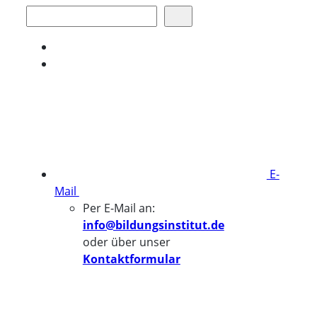
Suchen
E-
Mail
Per E-Mail an:
info@bildungsinstitut.de
oder über unser
Kontaktformular