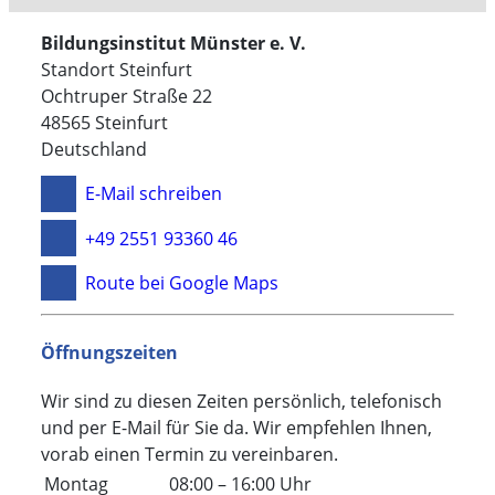
Dortmund
Berufssprachkurse
Bildungsinstitut Münster e. V.
Prüfungsvorbereitungskurse
Standort Steinfurt
Individuelle Angebote
Ochtruper Straße 22
48565 Steinfurt
Deutschland
E-Mail schreiben
+49 2551 93360 46
Route bei Google Maps
Öffnungszeiten
Wir sind zu diesen Zeiten persönlich, telefonisch
und per E-Mail für Sie da. Wir empfehlen Ihnen,
vorab einen Termin zu vereinbaren.
Montag
08:00 – 16:00 Uhr