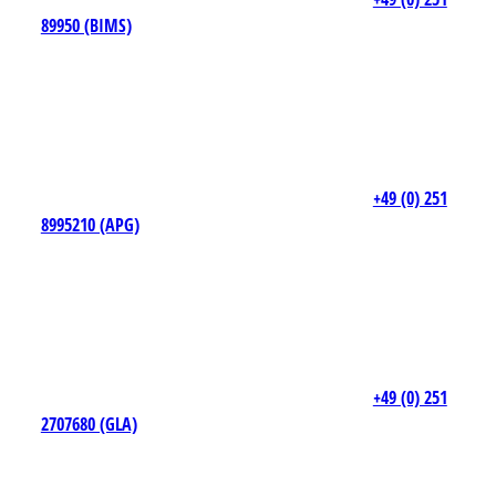
89950 (BIMS)
+49 (0) 251
8995210 (APG)
+49 (0) 251
2707680 (GLA)