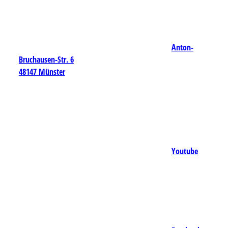
Anton-
Bruchausen-Str. 6
48147 Münster
Youtube