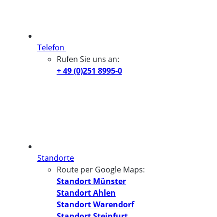
Telefon
Rufen Sie uns an:
+ 49 (0)251 8995-0
Standorte
Route per Google Maps:
Standort Münster
Standort Ahlen
Standort Warendorf
Standort Steinfurt