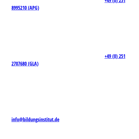
+49 (0) 251
8995210 (APG)
+49 (0) 251
2707680 (GLA)
info@bildungsinstitut.de