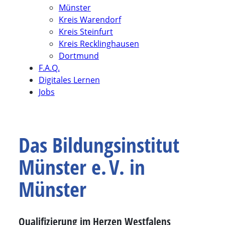
Münster
Kreis Warendorf
Kreis Steinfurt
Kreis Recklinghausen
Dortmund
F.A.Q.
Digitales Lernen
Jobs
Das Bildungsinstitut
Münster e. V. in
Münster
Qualifizierung im Herzen Westfalens